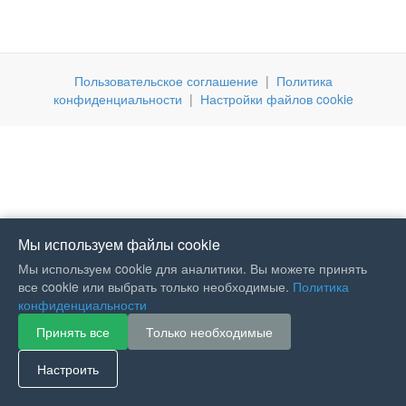
Пользовательское соглашение
|
Политика
конфиденциальности
|
Настройки файлов cookie
Мы используем файлы cookie
Мы используем cookie для аналитики. Вы можете принять
все cookie или выбрать только необходимые.
Политика
конфиденциальности
Принять все
Только необходимые
If you like Guitar Songs, you
can buy me a coffee :)
Настроить