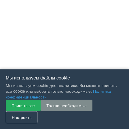
Мы используем файлы cookie
Мы используем cookie для аналитики. Вы можете принять
все cookie или выбрать только необходимые.
Политика
конфиденциальности
Принять все
Только необходимые
If you like Guitar Songs, you
can buy me a coffee :)
Настроить