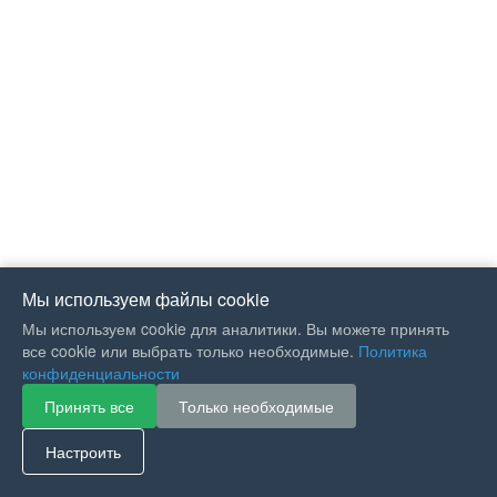
Мы используем файлы cookie
Мы используем cookie для аналитики. Вы можете принять
все cookie или выбрать только необходимые.
Политика
конфиденциальности
Принять все
Только необходимые
If you like Guitar Songs, you
can buy me a coffee :)
Настроить