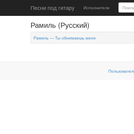
Песни под гитару
Исполнители
Рамиль (Русский)
Рамиль — Ты обнимаешь меня
Пользовател