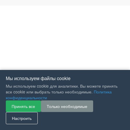
Мы используем файлы cookie
Мы используем cookie для аналитики. Вы можете принять
все cookie или выбрать только необходимые.
Политика
конфиденциальности
Принять все
Только необходимые
If you like Guitar Songs, you
can buy me a coffee :)
Настроить