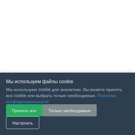
Мы используем файлы cookie
Мы используем cookie для аналитики. Вы можете принять
все cookie или выбрать только необходимые.
Политика
конфиденциальности
Принять все
Только необходимые
If you like Guitar Songs, you
can buy me a coffee :)
Настроить