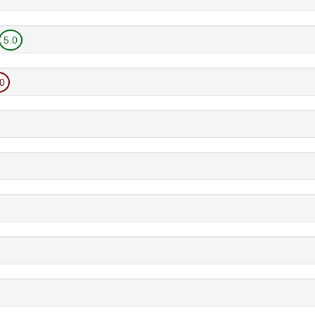
5.0
.0