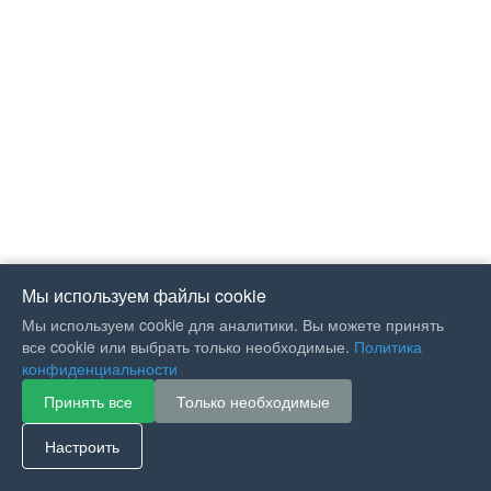
Мы используем файлы cookie
Мы используем cookie для аналитики. Вы можете принять
все cookie или выбрать только необходимые.
Политика
конфиденциальности
Принять все
Только необходимые
If you like Guitar Songs, you
can buy me a coffee :)
Настроить