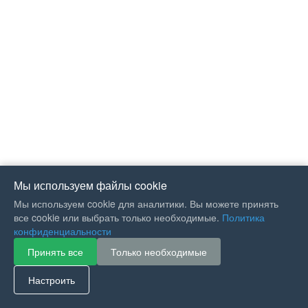
Мы используем файлы cookie
Мы используем cookie для аналитики. Вы можете принять
все cookie или выбрать только необходимые.
Политика
конфиденциальности
Принять все
Только необходимые
If you like Guitar Songs, you
can buy me a coffee :)
Настроить