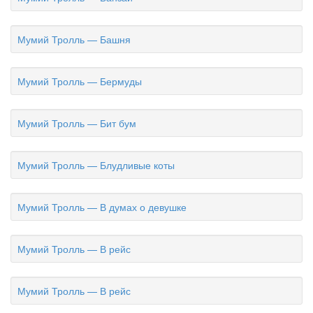
Мумий Тролль — Башня
Мумий Тролль — Бермуды
Мумий Тролль — Бит бум
Мумий Тролль — Блудливые коты
Мумий Тролль — В думах о девушке
Мумий Тролль — В рейс
Мумий Тролль — В рейс