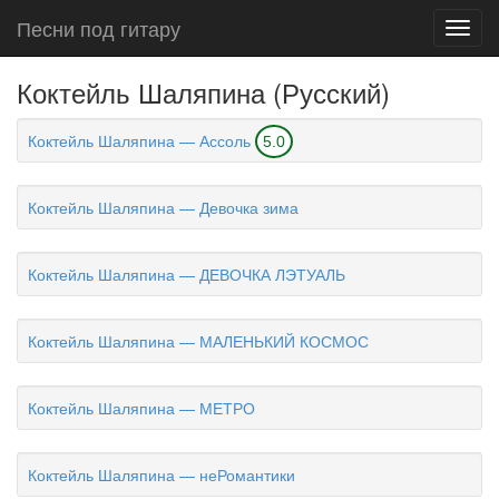
Песни под гитару
Toggl
navig
Коктейль Шаляпина (Русский)
Коктейль Шаляпина — Ассоль
5.0
Коктейль Шаляпина — Девочка зима
Коктейль Шаляпина — ДЕВОЧКА ЛЭТУАЛЬ
Коктейль Шаляпина — МАЛЕНЬКИЙ КОСМОС
Коктейль Шаляпина — МЕТРО
Коктейль Шаляпина — неРомантики