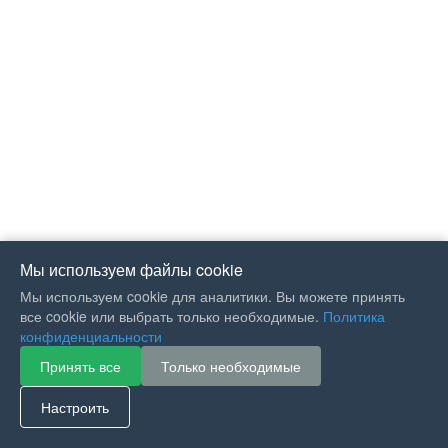
Мы используем файлы cookie
Мы используем cookie для аналитики. Вы можете принять
все cookie или выбрать только необходимые.
Политика
конфиденциальности
Принять все
Только необходимые
If you like Guitar Songs, you
can buy me a coffee :)
Настроить