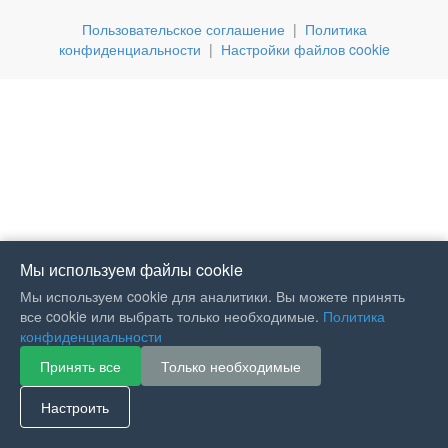
Пользовательское соглашение
|
Политика
конфиденциальности
|
Настройки файлов cookie
Мы используем файлы cookie
Мы используем cookie для аналитики. Вы можете принять
все cookie или выбрать только необходимые.
Политика
конфиденциальности
Принять все
Только необходимые
If you like Guitar Songs, you
can buy me a coffee :)
Настроить