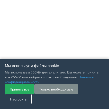
Мы используем файлы cookie
Мы используем cookie для аналитики. Вы можете принять
все cookie или выбрать только необходимые.
Политика
конфиденциальности
Принять все
Только необходимые
If you like Guitar Songs, you
can buy me a coffee :)
Настроить