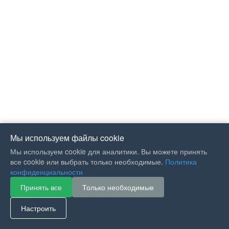
Мы используем файлы cookie
Мы используем cookie для аналитики. Вы можете принять
все cookie или выбрать только необходимые.
Политика
конфиденциальности
Принять все
Только необходимые
If you like Guitar Songs, you
can buy me a coffee :)
Настроить