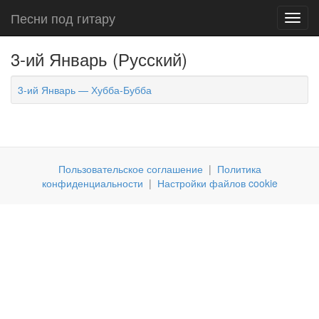
Песни под гитару
Toggl
navig
3-ий Январь (Русский)
3-ий Январь — Хубба-Бубба
Пользовательское соглашение
|
Политика
конфиденциальности
|
Настройки файлов cookie