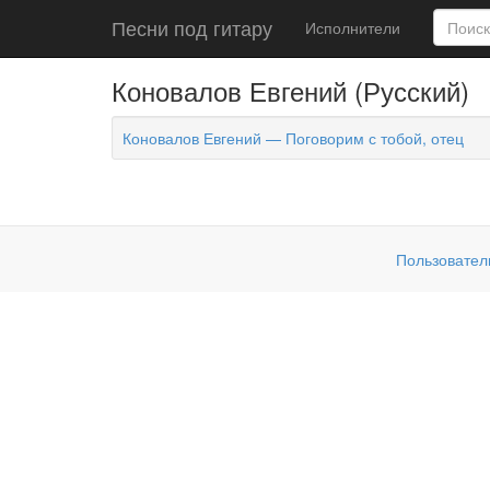
Песни под гитару
Исполнители
Коновалов Евгений (Русский)
Коновалов Евгений — Поговорим с тобой, отец
Пользовател