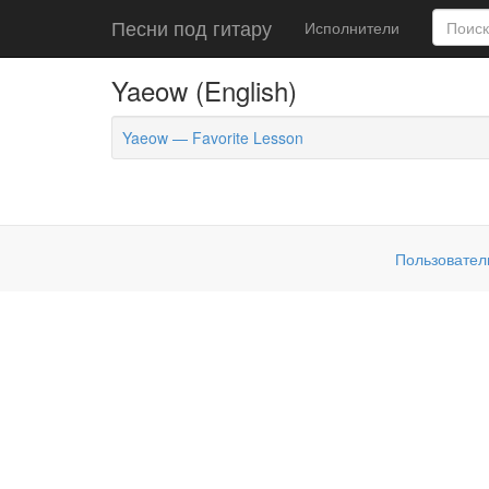
Песни под гитару
Исполнители
Yaeow (English)
Yaeow — Favorite Lesson
Пользовател