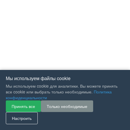
Мы используем файлы cookie
Мы используем cookie для аналитики. Вы можете принять
все cookie или выбрать только необходимые.
Политика
конфиденциальности
Принять все
Только необходимые
If you like Guitar Songs, you
can buy me a coffee :)
Настроить