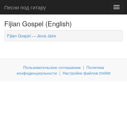
Песни под гитару
Toggl
navig
Fijian Gospel (English)
Fijian Gospel — Jiova Jaire
Пользовательское соглашение
|
Политика
конфиденциальности
|
Настройки файлов cookie