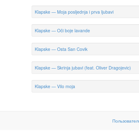
Klapske — Moja posljednja i prva ljubavi
Klapske — Oči boje lavande
Klapske — Osta San Covik
Klapske — Skrinja jubavi (feat. Oliver Dragojevic)
Klapske — Vilo moja
Пользовател