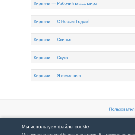
Кирпичи — Рабочий класс мира
Кирпичи — С Новым Годом!
Кирпичи — Свинья
Кирпичи — Скука
Кирпичи — Я феменист
Пользовател
Мы используем файлы cookie
Мы используем cookie для аналитики. Вы можете принят