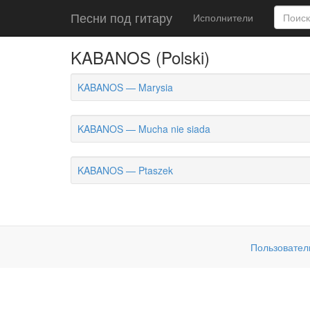
Песни под гитару
Исполнители
KABANOS (Polski)
KABANOS — Marysia
KABANOS — Mucha nie siada
KABANOS — Ptaszek
Пользовател