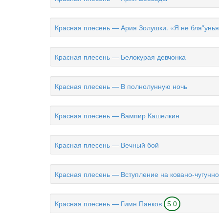
Красная плесень — Ария Золушки. «Я не бля*унь
Красная плесень — Белокурая девчонка
Красная плесень — В полнолунную ночь
Красная плесень — Вампир Кашелкин
Красная плесень — Вечный бой
Красная плесень — Вступление на ковано-чугунно
Красная плесень — Гимн Панков
5.0