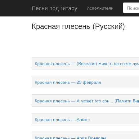
Песни под гитару
Исполнители
Красная плесень (Русский)
Красная плесень — (Веселая) Ничего на свете лу
Красная плесень — 23 февраля
Красная плесень — А может это сон... (Памяти Ви
Красная плесень — Алкаш
Красная плесень — Ария Воеводы