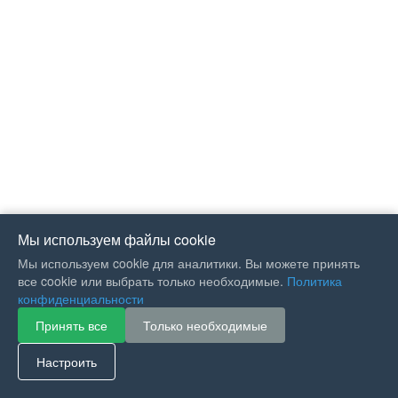
Мы используем файлы cookie
Мы используем cookie для аналитики. Вы можете принять
все cookie или выбрать только необходимые.
Политика
конфиденциальности
Принять все
Только необходимые
If you like Guitar Songs, you
can buy me a coffee :)
Настроить