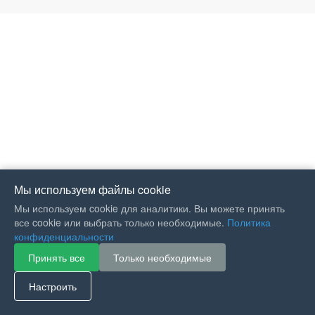
Мы используем файлы cookie
Мы используем cookie для аналитики. Вы можете принять
все cookie или выбрать только необходимые.
Политика
конфиденциальности
Принять все
Только необходимые
If you like Guitar Songs, you
can buy me a coffee :)
Настроить