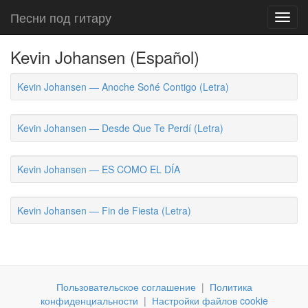
Песни под гитару
Toggl
navig
Kevin Johansen (Español)
Kevin Johansen — Anoche Soñé Contigo (Letra)
Kevin Johansen — Desde Que Te Perdí (Letra)
Kevin Johansen — ES COMO EL DÍA
Kevin Johansen — Fin de Fiesta (Letra)
Пользовательское соглашение
|
Политика
конфиденциальности
|
Настройки файлов cookie