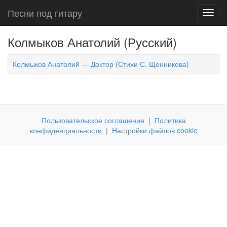
Песни под гитару
Toggl
navig
Колмыков Анатолий (Русский)
Колмыков Анатолий — Доктор (Стихи С. Щенникова)
Пользовательское соглашение
|
Политика
конфиденциальности
|
Настройки файлов cookie