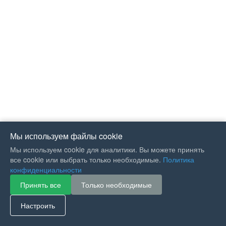
Мы используем файлы cookie
Мы используем cookie для аналитики. Вы можете принять
все cookie или выбрать только необходимые.
Политика
конфиденциальности
Принять все
Только необходимые
If you like Guitar Songs, you
can buy me a coffee :)
Настроить