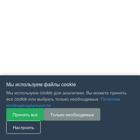
Мы используем файлы cookie
Мы используем cookie для аналитики. Вы можете принять
все cookie или выбрать только необходимые.
Политика
конфиденциальности
Принять все
Только необходимые
If you like Guitar Songs, you
can buy me a coffee :)
Настроить