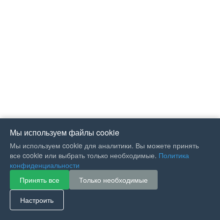
Мы используем файлы cookie
Мы используем cookie для аналитики. Вы можете принять
все cookie или выбрать только необходимые.
Политика
конфиденциальности
Принять все
Только необходимые
If you like Guitar Songs, you
can buy me a coffee :)
Настроить