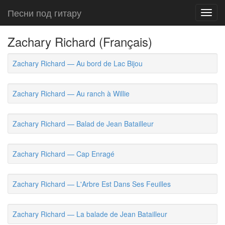
Песни под гитару
Toggl
navig
Zachary Richard (Français)
Zachary Richard — Au bord de Lac Bijou
Zachary Richard — Au ranch à Willie
Zachary Richard — Balad de Jean Batailleur
Zachary Richard — Cap Enragé
Zachary Richard — L'Arbre Est Dans Ses Feuilles
Zachary Richard — La balade de Jean Batailleur