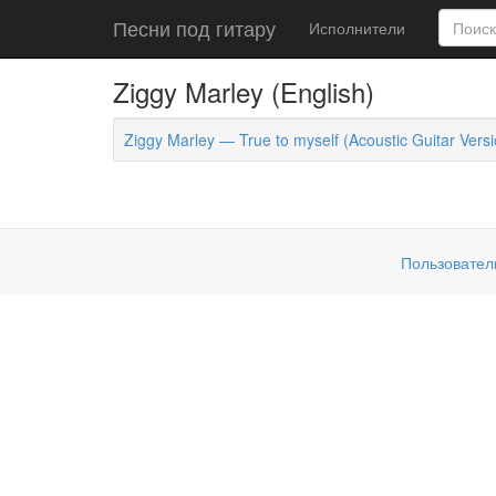
Песни под гитару
Исполнители
Ziggy Marley (English)
Ziggy Marley — True to myself (Acoustic Guitar Versi
Пользовател