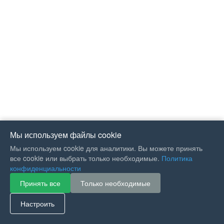
Мы используем файлы cookie
Мы используем cookie для аналитики. Вы можете принять
все cookie или выбрать только необходимые.
Политика
конфиденциальности
Принять все
Только необходимые
If you like Guitar Songs, you
can buy me a coffee :)
Настроить