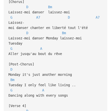
[Chorus]
D
Bm
Laissez-moi danser laissez-moi
G
A7
D
A7
Laissez-
moi danser chanter en liberté tout l'été
D
Bm
Laissez-moi danser Monday laissez-moi
Tuesday
G
A
Aller jusqu'au bout du rêve
[Post-Chorus]
D
Monday it's just another morning
Bm
Tuesday I only feel like living ..
G
A
Dancing along with every songs
[Verse 4]
D