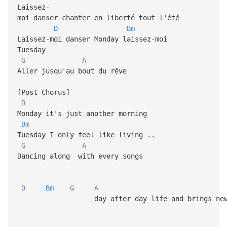
Laissez-
moi danser chanter en liberté tout l'été
D
Bm
Laissez-moi danser Monday laissez-moi
Tuesday
G
A
Aller jusqu'au bout du rêve
[Post-Chorus]
D
Monday it's just another morning
Bm
Tuesday I only feel like living ..
G
A
Dancing along with every songs
D
Bm
G
A
day after day life and brings new 