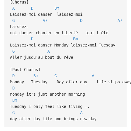
[Chorus]
A
D
Bm
Laissez-moi danser laissez-moi
G
A7
D
A7
Laissez-
moi danser chanter en liberté tout l'été
D
Bm
Laissez-moi danser Monday laissez-moi Tuesday
G
A
Aller jusqu'au bout du rêve
[Post-Chorus]
D
Bm
G
A
Monday Tuesday Day after day life slips awa
D
Monday it's just another morning
Bm
Tuesday I only feel like living ..
G
A
day after day life and brings new day