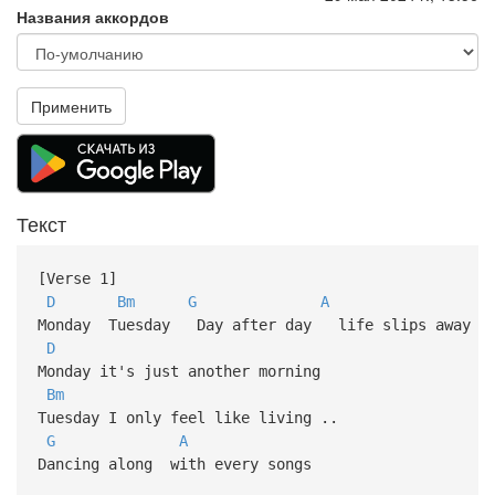
Названия аккордов
Применить
Текст
[Verse 1]
D
Bm
G
A
Monday Tuesday Day after day life slips away
D
Monday it's just another morning
Bm
Tuesday I only feel like living ..
G
A
Dancing along with every songs