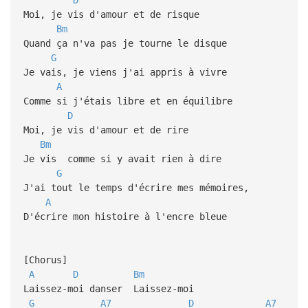
Moi, je vis d'amour et de risque
Bm
Quand ça n'va pas je tourne le disque
G
Je vais, je viens j'ai appris à vivre
A
Comme si j'étais libre et en équilibre
D
Moi, je vis d'amour et de rire
Bm
Je vis comme si y avait rien à dire
G
J'ai tout le temps d'écrire mes mémoires,
A
D'écrire mon histoire à l'encre bleue
[Chorus]
A
D
Bm
Laissez-moi danser Laissez-moi
G
A7
D
A7