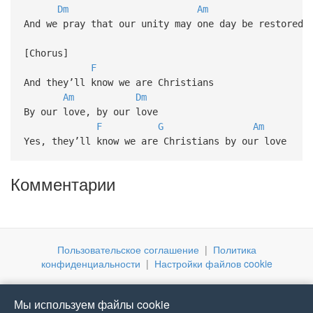
Dm
Am
And we pray that our unity may one day be restored
[Chorus]
F
And they’ll know we are Christians
Am
Dm
By our love, by our love
F
G
Am
Yes, they’ll know we are Christians by our love
Комментарии
Пользовательское соглашение
|
Политика
конфиденциальности
|
Настройки файлов cookie
Мы используем файлы cookie