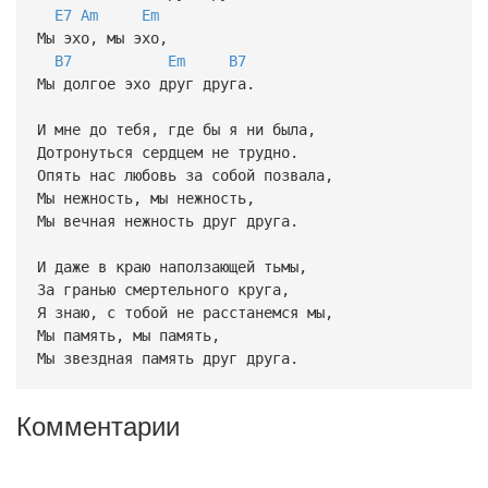
E7
Am
Em
Мы эхо, мы эхо,
B7
Em
B7
Мы долгое эхо друг друга.
И мне до тебя, где бы я ни была,
Дотронуться сердцем не трудно.
Опять нас любовь за собой позвала,
Мы нежность, мы нежность,
Мы вечная нежность друг друга.
И даже в краю наползающей тьмы,
За гранью смертельного круга,
Я знаю, с тобой не расстанемся мы,
Мы память, мы память,
Мы звездная память друг друга.
Комментарии