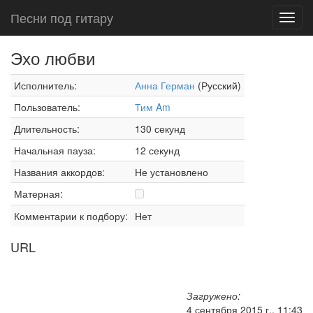
Песни под гитару
Toggl
navig
Эхо любви
Исполнитель:
Анна Герман
(Русский)
Пользователь:
Тим Am
Длительность:
130 секунд
Начальная пауза:
12 секунд
Названия аккордов:
Не установлено
Матерная:
Комментарии к подбору:
Нет
URL
Загружено:
4 сентября 2015 г., 11:43