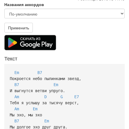
Названия аккордов
Применить
Текст
Em
B7
Покроется небо пылинками звезд,
B7
Em
И выгнутся ветви упруго.
Am
D
G
E7
Тебя я услышу за тысячу верст,
Am
Em
Мы эхо, мы эхо
B7
Em
Мы долгое эхо друг друга.