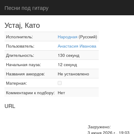
Песни под гитару
Устај, Като
Исполнитель:
Народная
(Русский)
Пользователь:
Анастасия Иванова
Длительность:
130 секунд
Начальная пауза:
12 секунд
Названия аккордов:
Не установлено
Матерная:
Комментарии к подбору:
Нет
URL
Загружено:
3 июня 2026 г., 19:03