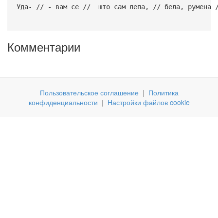
Уда- // - вам се // што сам лепа, // бела, румена /
Комментарии
Пользовательское соглашение
|
Политика
конфиденциальности
|
Настройки файлов cookie