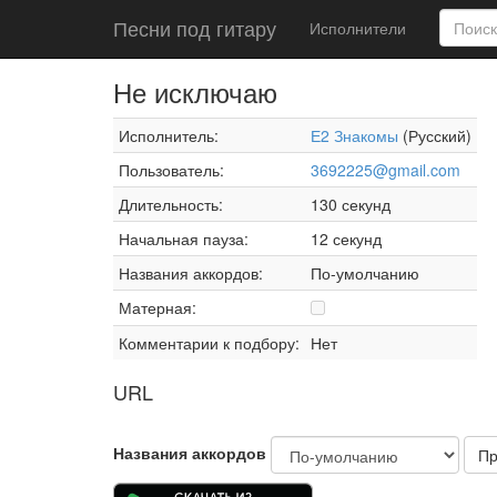
Песни под гитару
Исполнители
Не исключаю
Исполнитель:
Е2 Знакомы
(Русский)
Пользователь:
3692225@gmail.com
Длительность:
130 секунд
Начальная пауза:
12 секунд
Названия аккордов:
По-умолчанию
Матерная:
Комментарии к подбору:
Нет
URL
Названия аккордов
Пр