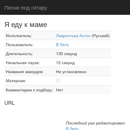
Песни под гитару
Я еду к маме
Исполнитель:
Лаврентьев Антон
(Русский)
Пользователь:
B Serq
Длительность:
130 секунд
Начальная пауза:
12 секунд
Названия аккордов:
Не установлено
Матерная:
Комментарии к подбору:
Нет
URL
Последний раз редактировал:
B Serq
,