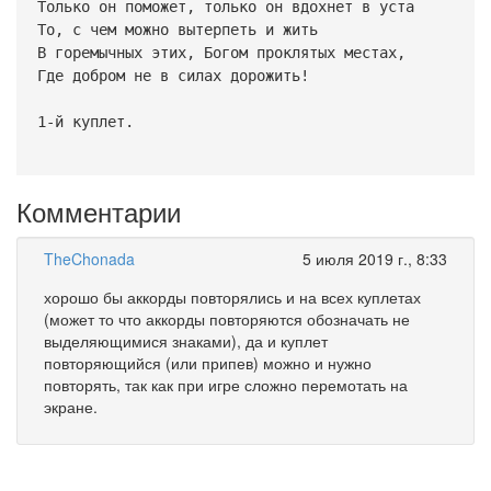
Только он поможет, только он вдохнет в уста
То, с чем можно вытерпеть и жить
В горемычных этих, Богом проклятых местах,
Где добром не в силах дорожить!
1-й куплет.
Комментарии
TheChonada
5 июля 2019 г., 8:33
хорошо бы аккорды повторялись и на всех куплетах
(может то что аккорды повторяются обозначать не
выделяющимися знаками), да и куплет
повторяющийся (или припев) можно и нужно
повторять, так как при игре сложно перемотать на
экране.