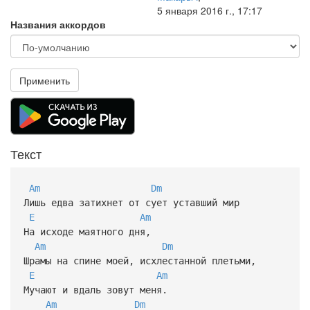
5 января 2016 г., 17:17
Названия аккордов
Применить
Текст
Am
Dm
Лишь едва затихнет от сует уставший мир
E
Am
На исходе маятного дня,
Am
Dm
Шрамы на спине моей, исхлестанной плетьми,
E
Am
Мучают и вдаль зовут меня.
Am
Dm