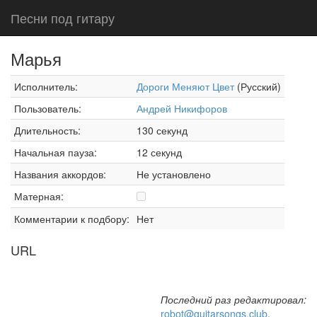
Песни под гитару
Марья
Исполнитель:
Дороги Меняют Цвет
(Русский)
Пользователь:
Андрей Никифоров
Длительность:
130 секунд
Начальная пауза:
12 секунд
Названия аккордов:
Не установлено
Матерная:
Комментарии к подбору:
Нет
URL
Последний раз редактировал:
robot@guitarsongs.club
,