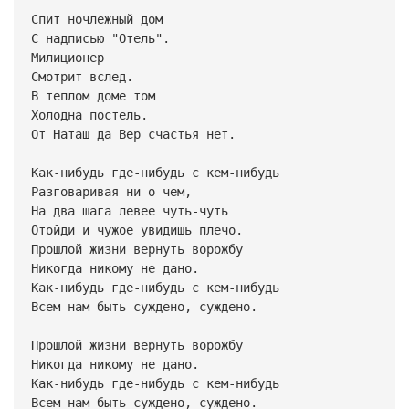
Спит ночлежный дом
С надписью "Отель".
Милиционер
Смотрит вслед.
В теплом доме том
Холодна постель.
От Наташ да Вер счастья нет.
Как-нибудь где-нибудь с кем-нибудь
Разговаривая ни о чем,
На два шага левее чуть-чуть
Отойди и чужое увидишь плечо.
Прошлой жизни вернуть ворожбу
Никогда никому не дано.
Как-нибудь где-нибудь с кем-нибудь
Всем нам быть суждено, суждено.
Прошлой жизни вернуть ворожбу
Никогда никому не дано.
Как-нибудь где-нибудь с кем-нибудь
Всем нам быть суждено, суждено.