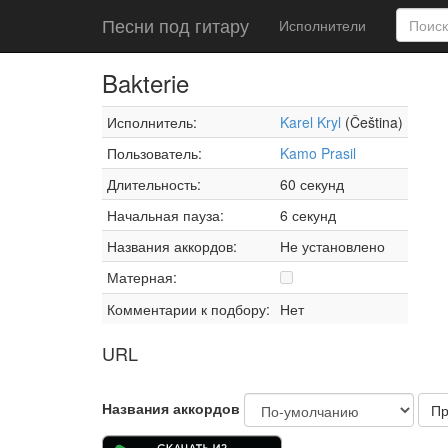
Песни под гитару
Исполнители
Bakterie
Исполнитель:
Karel Kryl
(Čeština)
Пользователь:
Kamo Prasil
Длительность:
60 секунд
Начальная пауза:
6 секунд
Названия аккордов:
Не установлено
Матерная:
Комментарии к подбору:
Нет
URL
Названия аккордов
Пр