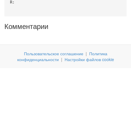
R:
Комментарии
Пользовательское соглашение
|
Политика
конфиденциальности
|
Настройки файлов cookie