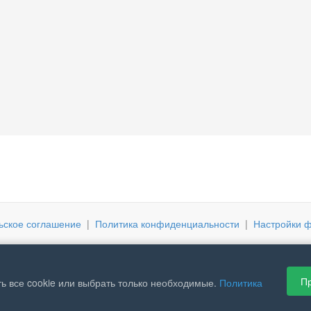
ьское соглашение
|
Политика конфиденциальности
|
Настройки ф
Пр
ь все cookie или выбрать только необходимые.
Политика