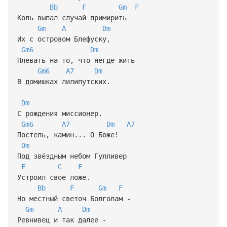
Bb
F
Gm
F
Коль выпал случай примирить
Gm
A
Dm
Их с островом Блефуску,
Gm6
Dm
Плевать на то, что негде жить
Gm6
A7
Dm
В домишках лилипутских.
Dm
С рождения миссионер.
Gm6
A7
Dm
A7
Постель, камин... О Боже!
Dm
Под звёздным небом Гулливер
F
C
F
Устроил своё ложе.
Bb
F
Gm
F
Но местный светоч Болголам -
Gm
A
Dm
Ревнивец и так далее -