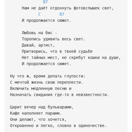
B7
Нам не даёт отдохнуть фотовспышек свет,
C
B7
И продолжается сюжет.
Любовь на бис -
Торопись удивить весь свет.
Давай, артист,
Притворись, что в твоей судьбе
Нет тайных мест, не скребут кошки на душе,
И продолжается сюжет.
Ну что ж, время делать глупости:
С мечтой жизнь свою переплести.
Включить медленную песню и
Назначать свидания где-то в неизвестности.
Царит вечер над бульварами,
Кафе наполняет парами.
Они делают, что хочется,
Откровенно и легко, словно в одиночестве.