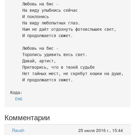
Любовь на бис -
На виду улыбнись сейчас
И поклонись
На виду любопытных глаз.
Нам не даёт отдохнуть фотовспышек свет,
И продолжается сюжет.
Любовь на бис -
Торопись удивить весь свет.
Давай, артист,
Притворись, что в твоей судьбе
Нет тайных мест, не скребут кошки на душе,
И продолжается сюжет.
Кода:
Em6
Комментарии
Raush
25 июля 2016 г., 15:44