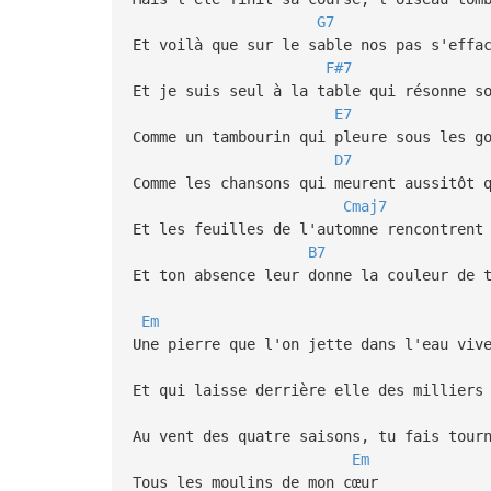
G7
Et voilà que sur le sable nos pas s'effa
F#7
Et je suis seul à la table qui résonne s
E7
Comme un tambourin qui pleure sous les g
D7
Comme les chansons qui meurent aussitôt 
Cmaj7
Et les feuilles de l'automne rencontrent
B7
Et ton absence leur donne la couleur de 
Em
Une pierre que l'on jette dans l'eau viv
Et qui laisse derrière elle des milliers
Au vent des quatre saisons, tu fais tour
Em
Tous les moulins de mon cœur