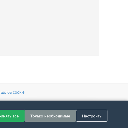
айлов cookie
инять все
Только необходимые
Настроить