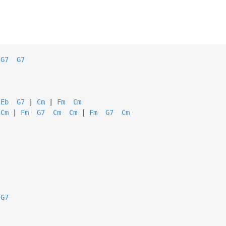
G7
G7
Eb
G7
|
Cm
|
Fm
Cm
Cm
|
Fm
G7
Cm
Cm
|
Fm
G7
Cm
G7