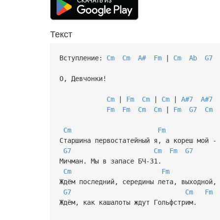
Текст
Вступление:
Cm
Cm
A#
Fm
|
Cm
Ab
G7
О, Девчонки!
Cm
|
Fm
Cm
|
Cm
|
A#7
A#7
Fm
Fm
Cm
Cm
|
Fm
G7
Cm
Cm
Fm
Старшина первостатейный я, а кореш мой -
G7
Cm
Fm
G7
Мичман. Мы в запасе БЧ-31.
Cm
Fm
Ждём последний, середины лета, выходной,
G7
Cm
Fm
Ждём, как кашалоты ждут Гольфстрим.