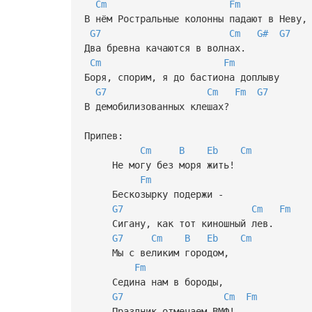
Cm
Fm
В нём Ростральные колонны падают в Неву,
G7
Cm
G#
G7
Два бревна качаются в волнах.
Cm
Fm
Боря, спорим, я до бастиона доплыву
G7
Cm
Fm
G7
В демобилизованных клешах?
Припев:
Cm
B
Eb
Cm
Не могу без моря жить!
Fm
Бескозырку подержи -
G7
Cm
Fm
Сигану, как тот киношный лев.
G7
Cm
B
Eb
Cm
Мы с великим городом,
Fm
Седина нам в бороды,
G7
Cm
Fm
Праздник отмечаем ВМФ!