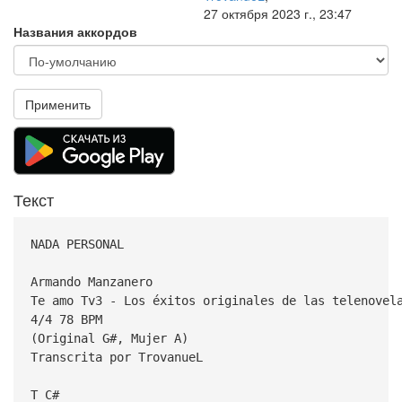
27 октября 2023 г., 23:47
Названия аккордов
Применить
Текст
NADA PERSONAL
Armando Manzanero
Te amo Tv3 - Los éxitos originales de las telenovel
4/4 78 BPM
(Original G#, Mujer A)
Transcrita por TrovanueL
T C#