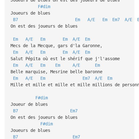
F#dim
Joueurs de blues
B7
Em
A/E
Em
Em7
A/E
On est des joueurs de blues
Em
A/E
Em
Em
A/E
Em
Mecs de la Mecque, gars d'la Garonne,
Em
A/E
Em
Em
A/E
Em
Salut Pépita où est le shérif que j'l'assome
Em
A/E
Em
Em
A/E
Em
Belle marquise, Mesrine belle baronne
Em
A/E
Em
Em7
A/E
Em
Mille et mille et mille et mille millions de person
F#dim
Joueur de blues
B7
Em7
On est des joueurs de blues
F#dim
Joueurs de blues
B7
Em7