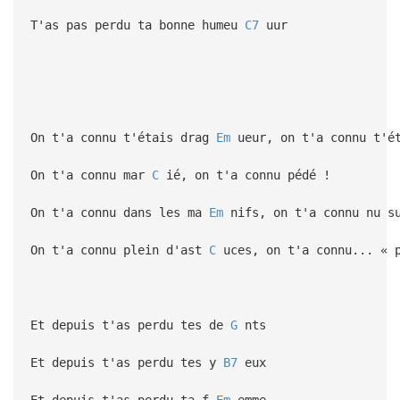
T'as pas perdu ta bonne humeu
C7
uur
On t'a connu t'étais drag
Em
ueur, on t'a connu t'ét
On t'a connu mar
C
ié, on t'a connu pédé !
On t'a connu dans les ma
Em
nifs, on t'a connu nu su
On t'a connu plein d'ast
C
uces, on t'a connu... « p
Et depuis t'as perdu tes de
G
nts
Et depuis t'as perdu tes y
B7
eux
Et depuis t'as perdu ta f
Em
emme