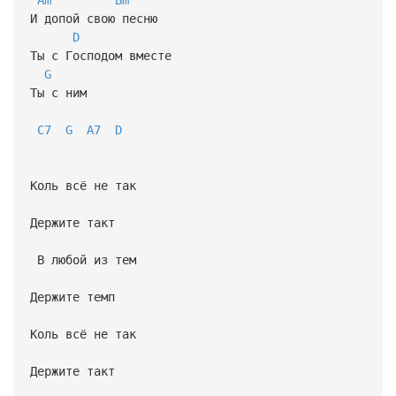
И допой свою песню
D
Ты с Господом вместе
G
Ты с ним
C7
G
A7
D
Коль всё не так
Держите такт
В любой из тем
Держите темп
Коль всё не так
Держите такт